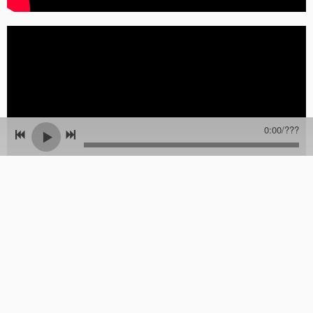
0:00
/
???